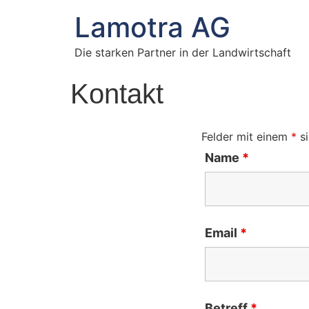
Lamotra AG
Die starken Partner in der Landwirtschaft
Kontakt
Felder mit einem
*
si
Name
*
Email
*
Betreff
*