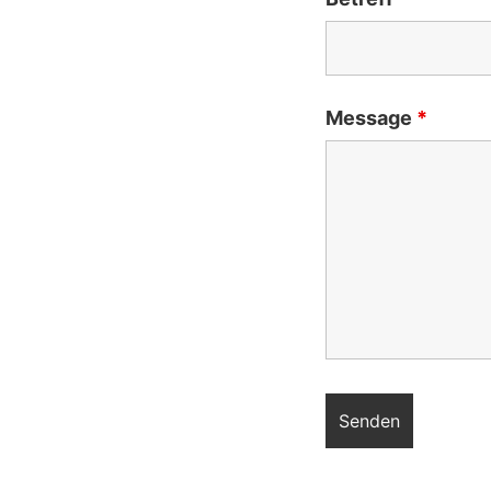
Message
*