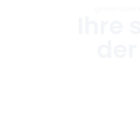
gemeinsam e
Ihre 
der