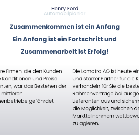
Henry Ford
Automobilpionier
Zusammenkommen ist ein Anfang
Ein Anfang ist ein Fortschritt
und
Zusammenarbeit ist Erfolg!
re Firmen, die den Kunden
Die Lamotra AG ist heute ei
e Konditionen und Preise
und starker Partner für die 
nten, war das Bestehen der
verhandeln für Sie die best
 mittleren
Rahmenverträge bei ausg
enbetriebe gefährdet.
Lieferanten aus und sichern
die Möglichkeit, zwischen d
Marktteilnehmern wettbewer
zu agieren.