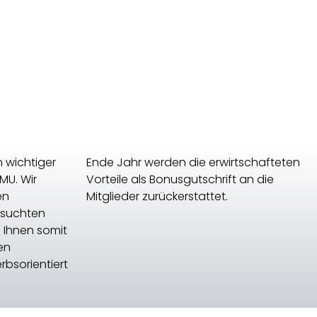
n wichtiger
Ende Jahr werden die erwirtschafteten
KMU. Wir
Vorteile als Bonusgutschrift an die
en
Mitglieder zurückerstattet.
esuchten
 Ihnen somit
en
bsorientiert